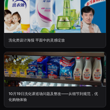
洗化类设计海报 平面中的灵感绽放
10月19日洗化课巡场问题及整改——从细节到规范，优
化购物体验