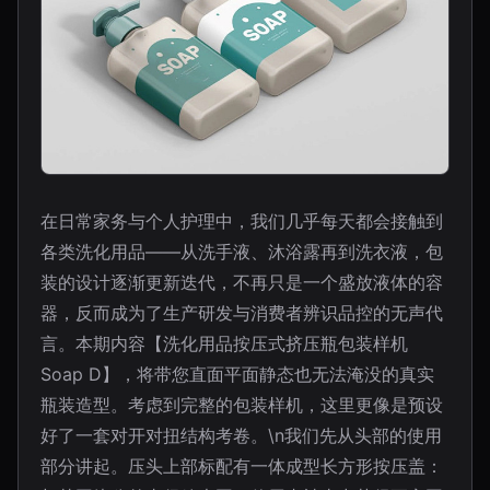
在日常家务与个人护理中，我们几乎每天都会接触到
各类洗化用品——从洗手液、沐浴露再到洗衣液，包
装的设计逐渐更新迭代，不再只是一个盛放液体的容
器，反而成为了生产研发与消费者辨识品控的无声代
言。本期内容【洗化用品按压式挤压瓶包装样机
Soap D】，将带您直面平面静态也无法淹没的真实
瓶装造型。考虑到完整的包装样机，这里更像是预设
好了一套对开对扭结构考卷。\n我们先从头部的使用
部分讲起。压头上部标配有一体成型长方形按压盖：