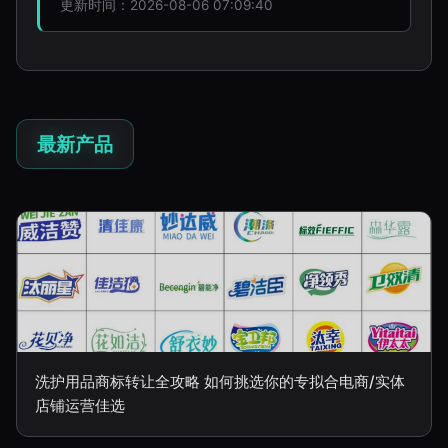
更新时间：2026-08-06 07:09:40
最新产品
洗护用品商标转让全攻略 如何挑选你的专拟合电商/实体
店铺运营佳选