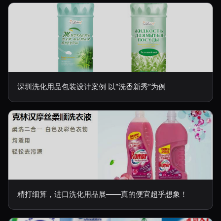
深圳洗化用品包装设计案例 以“洗香新秀”为例
精打细算，进口洗化用品展——真的便宜超乎想象！