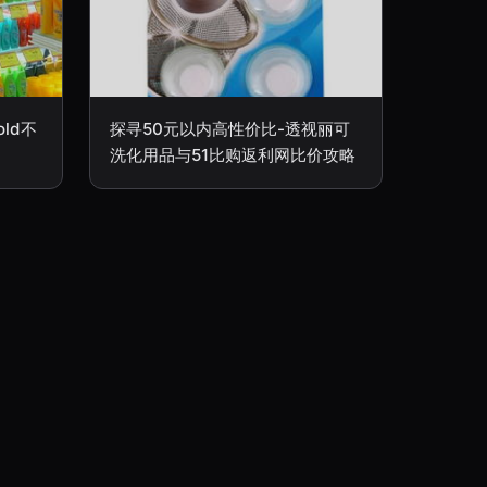
ld不
探寻50元以内高性价比-透视丽可
洗化用品与51比购返利网比价攻略