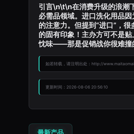
引言\n\t\n在消费升级的
必需品领域。进口洗化用品因
的注意力。但提到“进口”，
的固有印象！主办方可不是贴
忱味——那是促销战你很难撞的
如若转载，请注明出处：http://www.maitaomaitao.
更新时间：2026-08-06 20:56:10
最新产品