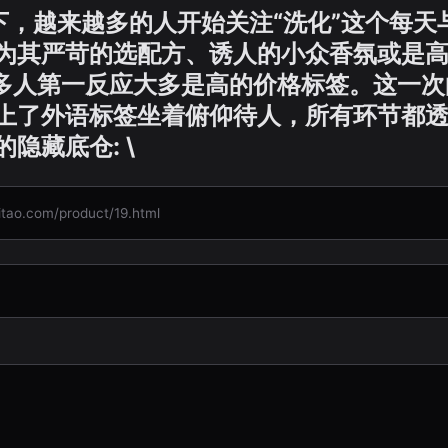
浪潮下，越来越多的人开始关注“洗化”这个每
为其严苛的选配方、诱人的小众香氛或是
很多人第一反应大多是高的价格标签。这一
上了外语标签坐着俯仰待人，所有环节都透
隐藏底仓: \
com/product/19.html