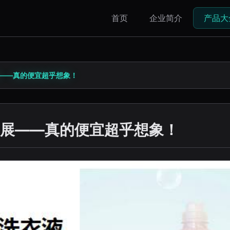
首页
企业简介
产品大
——真的便宜超乎想象！
展——真的便宜超乎想象！