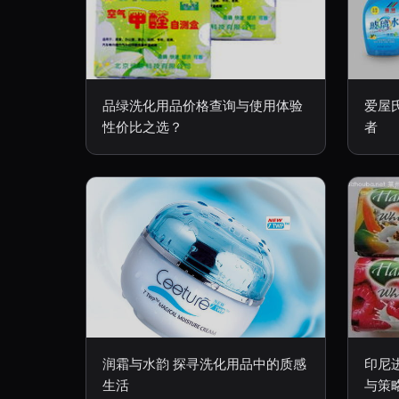
品绿洗化用品价格查询与使用体验
爱屋
性价比之选？
者
润霜与水韵 探寻洗化用品中的质感
印尼
生活
与策