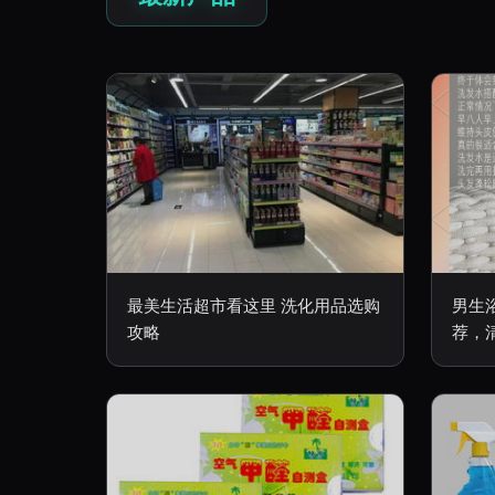
最美生活超市看这里 洗化用品选购
男生
攻略
荐，