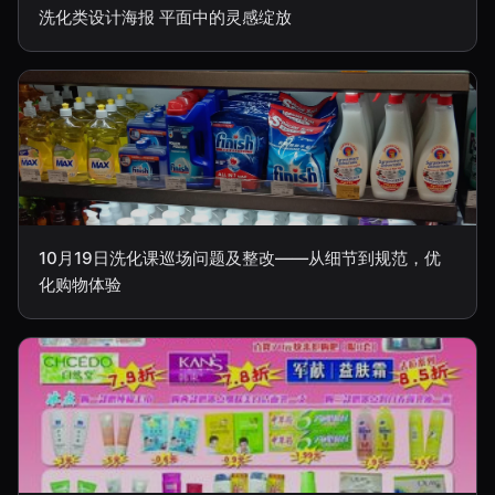
洗化类设计海报 平面中的灵感绽放
10月19日洗化课巡场问题及整改——从细节到规范，优
化购物体验