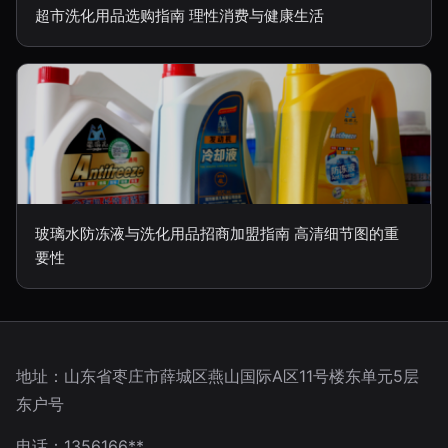
超市洗化用品选购指南 理性消费与健康生活
玻璃水防冻液与洗化用品招商加盟指南 高清细节图的重
要性
地址：山东省枣庄市薛城区燕山国际A区11号楼东单元5层
东户号
电话：1356166**